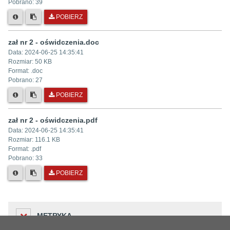
Pobrano:
39
POBIERZ
zał nr 2 - oświdczenia.doc
Data:
2024-06-25 14:35:41
Rozmiar:
50 KB
Format: .
doc
Pobrano:
27
POBIERZ
zał nr 2 - oświdczenia.pdf
Data:
2024-06-25 14:35:41
Rozmiar:
116.1 KB
Format: .
pdf
Pobrano:
33
POBIERZ
METRYKA