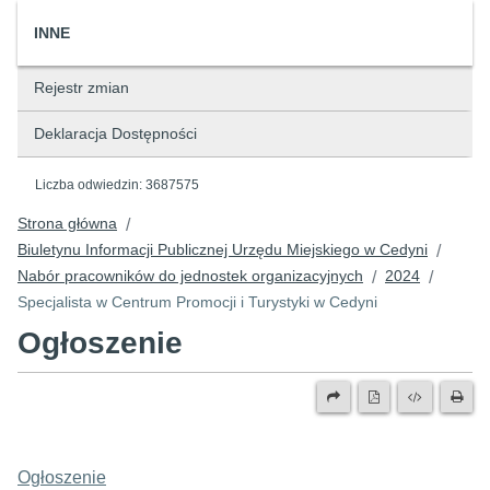
INNE
Rejestr zmian
Deklaracja Dostępności
Liczba odwiedzin:
3687575
Strona główna
/
Biuletynu Informacji Publicznej Urzędu Miejskiego w Cedyni
/
Nabór pracowników do jednostek organizacyjnych
2024
/
/
Specjalista w Centrum Promocji i Turystyki w Cedyni
Ogłoszenie
Ogłoszenie