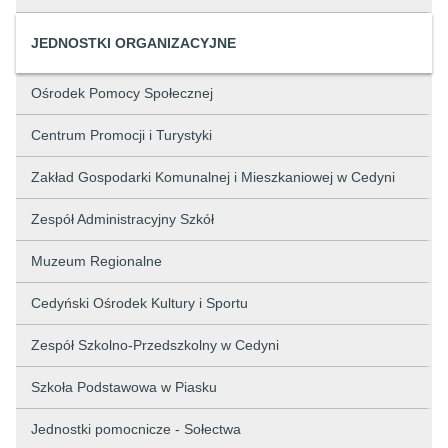
JEDNOSTKI ORGANIZACYJNE
Ośrodek Pomocy Społecznej
Centrum Promocji i Turystyki
Zakład Gospodarki Komunalnej i Mieszkaniowej w Cedyni
Zespół Administracyjny Szkół
Muzeum Regionalne
Cedyński Ośrodek Kultury i Sportu
Zespół Szkolno-Przedszkolny w Cedyni
Szkoła Podstawowa w Piasku
Jednostki pomocnicze - Sołectwa