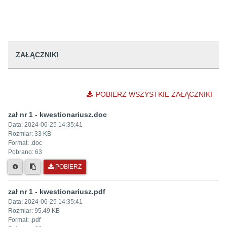
ZAŁĄCZNIKI
POBIERZ WSZYSTKIE ZAŁĄCZNIKI
zał nr 1 - kwestionariusz.doc
Data:
2024-06-25 14:35:41
Rozmiar:
33 KB
Format: .
doc
Pobrano:
63
POBIERZ
zał nr 1 - kwestionariusz.pdf
Data:
2024-06-25 14:35:41
Rozmiar:
95.49 KB
Format: .
pdf