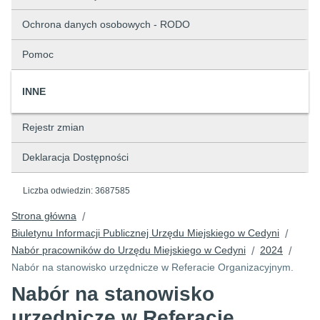
Ochrona danych osobowych - RODO
Pomoc
INNE
Rejestr zmian
Deklaracja Dostępności
Liczba odwiedzin:
3687585
Strona główna
/
Biuletynu Informacji Publicznej Urzędu Miejskiego w Cedyni
/
Nabór pracowników do Urzędu Miejskiego w Cedyni
2024
/
/
Nabór na stanowisko urzędnicze w Referacie Organizacyjnym.
Nabór na stanowisko
urzędnicze w Referacie