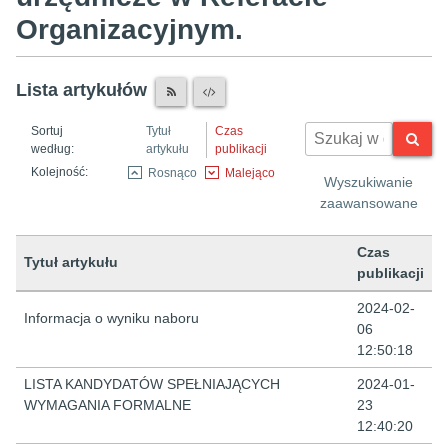
Organizacyjnym.
Lista artykułów
Sortuj
Tytuł
Czas
według:
artykułu
publikacji
Kolejność:
Rosnąco
Malejąco
Wyszukiwanie
zaawansowane
Czas
Tytuł artykułu
publikacji
Lista artykułów
2024-02-
Informacja o wyniku naboru
06
12:50:18
LISTA KANDYDATÓW SPEŁNIAJĄCYCH
2024-01-
WYMAGANIA FORMALNE
23
12:40:20