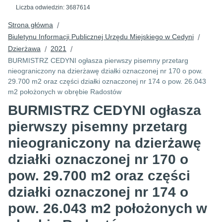
Liczba odwiedzin:
3687614
Strona główna
/
Biuletynu Informacji Publicznej Urzędu Miejskiego w Cedyni
/
Dzierżawa
2021
/
/
BURMISTRZ CEDYNI ogłasza pierwszy pisemny przetarg
nieograniczony na dzierżawę działki oznaczonej nr 170 o pow.
29.700 m2 oraz części działki oznaczonej nr 174 o pow. 26.043
m2 położonych w obrębie Radostów
BURMISTRZ CEDYNI ogłasza
pierwszy pisemny przetarg
nieograniczony na dzierżawę
działki oznaczonej nr 170 o
pow. 29.700 m2 oraz części
działki oznaczonej nr 174 o
pow. 26.043 m2 położonych w